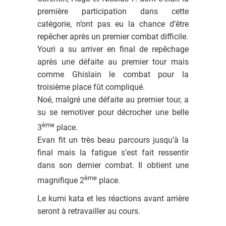
première participation dans cette
catégorie, n’ont pas eu la chance d’être
repêcher après un premier combat difficile.
Youri a su arriver en final de repêchage
après une défaite au premier tour mais
comme Ghislain le combat pour la
troisième place fût compliqué.
Noé, malgré une défaite au premier tour, a
su se remotiver pour décrocher une belle
ème
3
place.
Evan fit un très beau parcours jusqu’à la
final mais la fatigue s’est fait ressentir
dans son dernier combat. Il obtient une
ème
magnifique 2
place.
Le kumi kata et les réactions avant arrière
seront à retravailler au cours.