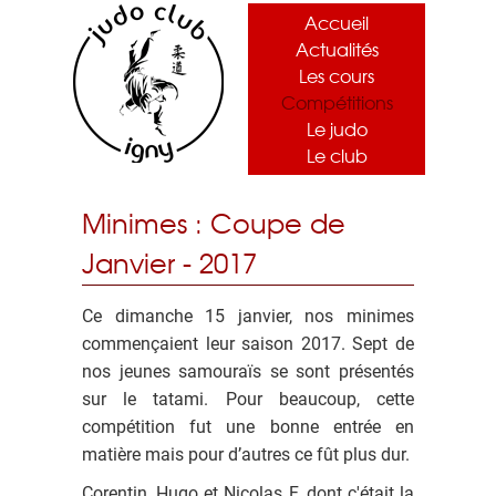
Accueil
Actualités
Les cours
Compétitions
Le judo
Le club
Minimes : Coupe de
Janvier - 2017
Ce dimanche 15 janvier, nos minimes
commençaient leur saison 2017. Sept de
nos jeunes samouraïs se sont présentés
sur le tatami. Pour beaucoup, cette
compétition fut une bonne entrée en
matière mais pour d’autres ce fût plus dur.
Corentin, Hugo et Nicolas F. dont c'était la