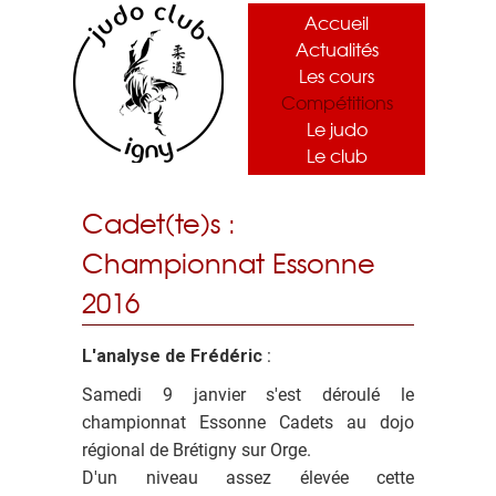
Accueil
Actualités
Les cours
Compétitions
Le judo
Le club
Cadet(te)s :
Championnat Essonne
2016
L'analyse de Frédéric
:
Samedi 9 janvier s'est déroulé le
championnat Essonne Cadets au dojo
régional de Brétigny sur Orge.
D'un niveau assez élevée cette