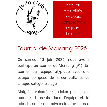
Accueil
Actualités
Les cours
Compétitions
Le judo
Le club
Tournoi de Morsang 2026
Ce samedi 13 juin 2026, nous avons
participé au tournoi de Morsang (91). Un
tournoi par équipe atypique avec une
équipe composé de 2 combattants de
chaque catégorie d'âge.
Malgré la volonté des judokas présents, le
nombre d'absents dans l'équipe et la
robustesse de nos adversaires ne nous a