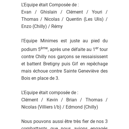
L'Equipe était Composée de :
Evan / Ghislain / Clément / Youri /
Thomas / Nicolas / Quentin (Les Ulis) /
Enzo (Chilly) / Rémy
l'Equipe Minimes est juste au pied du
ème
er
podium 5
, après une défaite au 1
tour
contre Chilly nos garçons se ressaisissent
et battent Bretigny puis Gif en repêchage
mais échoue contre Sainte Geneviève des
Bois en place de 3.
L'Equipe était composée de :
Clément / Kevin / Brian / Thomas /
Nicolas (Villiers l/b) / Edmond (Chilly)
Nous pouvons aussi être très fier de nos 3
combattants que nous avions engagés