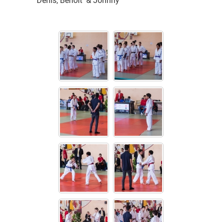
Denis, Benoit & Johnny