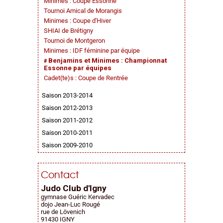
Minimes : Coupe Essonne
Tournoi Amical de Morangis
Minimes : Coupe d'Hiver
SHIAI de Brétigny
Tournoi de Montgeron
Minimes : IDF féminine par équipe
Benjamins et Minimes : Championnat
Essonne par équipes
Cadet(te)s : Coupe de Rentrée
Saison 2013-2014
Saison 2012-2013
Saison 2011-2012
Saison 2010-2011
Saison 2009-2010
Contact
Judo Club d'Igny
gymnase Guéric Kervadec
dojo Jean-Luc Rougé
rue de Lövenich
91430 IGNY