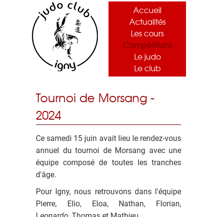
Accueil
Actualités
Les cours
Compétitions
Le judo
Le club
Tournoi de Morsang -
2024
Ce samedi 15 juin avait lieu le rendez-vous
annuel du tournoi de Morsang avec une
équipe composé de toutes les tranches
d'âge.
Pour Igny, nous retrouvons dans l'équipe
Pierre, Elio, Eloa, Nathan, Florian,
Leonardo, Thomas et Mathieu.